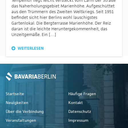
Tempelhof liegt leicht versteckt vom Lärm der Straße
das Naherholungsgebiet Marienhöhe. Aufgeschüttet
aus den Trümmern des Zweiten Weltkriegs. Seit 1951
befindet sicht hier Berlins wohl lauschigstes
Gartenlokal. Die Bergterrasse Marienhöhe. Der Reiz
daran ist die leichte Heruntergekommenheit, das
Unzeitgemäße. Ein […]
WEITERLESEN
Startseite
Häufige Fragen
Neuigkeiten
Kontakt
Über die Verbindung
Datenschutz
Veranstaltungen
Impressum