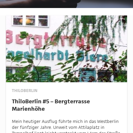
THILOBERLIN
ThiloBerlin #5 – Bergterrasse
Marienhöhe
Mein heutiger Ausflug führte mich in das Westberlin
der fünfziger Jahre. Unweit vom Attilaplatz in