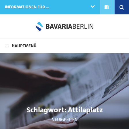
FACEBOOK
SE
INFORMATIONEN FÜR ...
HAUPTMENÜ
Schlagwort:
Attilaplatz
NEUIGKEITEN