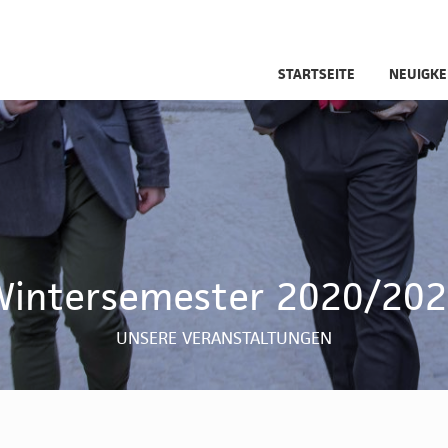
STARTSEITE
NEUIGKE
intersemester 2020/20
UNSERE VERANSTALTUNGEN