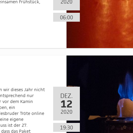
2020
einsamen Frühstück,
06:00
 wir dieses Jahr nicht
DEZ.
entsprechend nur
12
er vor dem Kamin
ben, ein
2020
esbruder Tröte online
seine eigene
s ist der 27.
19:30
 dass das Paket