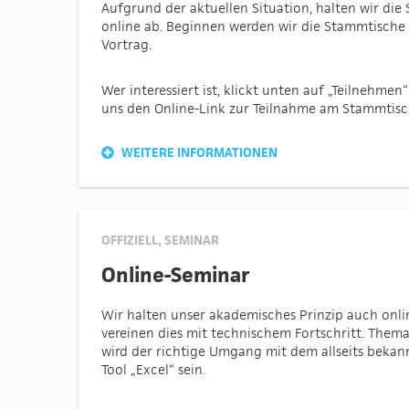
Aufgrund der aktuellen Situation, halten wir di
online ab. Beginnen werden wir die Stammtische 
Vortrag.
Wer interessiert ist, klickt unten auf „Teilnehme
uns den Online-Link zur Teilnahme am Stammtisc
WEITERE INFORMATIONEN
OFFIZIELL
,
SEMINAR
Online-Seminar
Wir halten unser akademisches Prinzip auch onli
vereinen dies mit technischem Fortschritt. Thema
wird der richtige Umgang mit dem allseits beka
Tool „Excel“ sein.