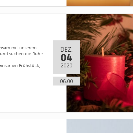
insam mit unserem
DEZ.
s und suchen die Ruhe
04
2020
einsamen Frühstück,
06:00