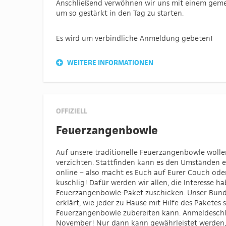
Anschließend verwöhnen wir uns mit einem gem
um so gestärkt in den Tag zu starten.
Es wird um verbindliche Anmeldung gebeten!
WEITERE INFORMATIONEN
OFFIZIELL
Feuerzangenbowle
Auf unsere traditionelle Feuerzangenbowle wollen
verzichten. Stattfinden kann es den Umständen 
online – also macht es Euch auf Eurer Couch od
kuschlig! Dafür werden wir allen, die Interesse ha
Feuerzangenbowle-Paket zuschicken. Unser Bund
erklärt, wie jeder zu Hause mit Hilfe des Paketes 
Feuerzangenbowle zubereiten kann. Anmeldeschlus
November! Nur dann kann gewährleistet werden,