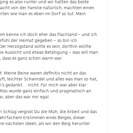
ging es also runter und wir hatten das beste
acht von der Familie natürlich, machten einen
rten wie man es eben im Dorf so tut. Mein
zdem kenne ich doch eher das Flachland – und ich
Gefühl der Heimat gegeben – so bin ich
er Herzogstand sollte es sein, dorthin wollte
ne Aussicht und etwas Betätigung – was will man
, dass es ganz schön warm war.
. Meine Beine waren definitiv nicht an das
t, leichter Schwindel und alles was man so hat,
i’s gedankt… nicht. Für mich war aber klar:
. Also wurde ganz einfach und pragmatisch an
r, aber das war mir egal.
Schlag vergisst Du die Müh, die Arbeit und das
ehrfachem Erklimmen eines Berges, dieser
e nächsten Ideen, als wir den Berg herunter