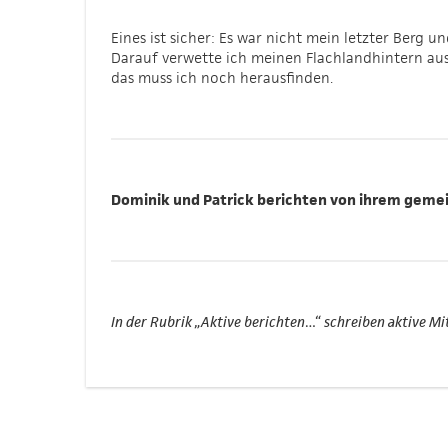
Eines ist sicher: Es war nicht mein letzter Berg u
Darauf verwette ich meinen Flachlandhintern aus
das muss ich noch herausfinden.
Dominik und Patrick berichten von ihrem gem
In der Rubrik „Aktive berichten…“ schreiben aktive M