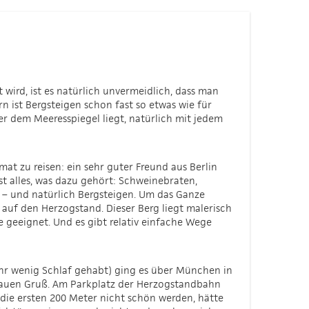
ird, ist es natürlich unvermeidlich, dass man
 ist Bergsteigen schon fast so etwas wie für
r dem Meeresspiegel liegt, natürlich mit jedem
mat zu reisen: ein sehr guter Freund aus Berlin
t alles, was dazu gehört: Schweinebraten,
ur – und natürlich Bergsteigen. Um das Ganze
 auf den Herzogstand. Dieser Berg liegt malerisch
 geeignet. Und es gibt relativ einfache Wege
hr wenig Schlaf gehabt) ging es über München in
blauen Gruß. Am Parkplatz der Herzogstandbahn
s die ersten 200 Meter nicht schön werden, hätte