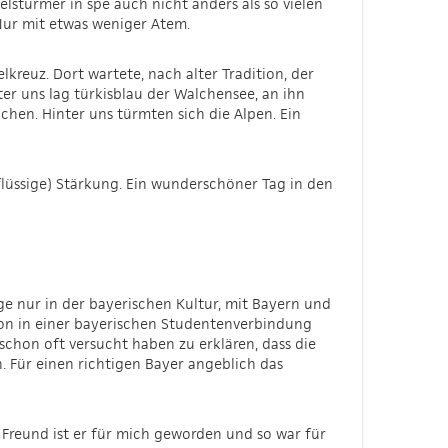
stürmer in spe auch nicht anders als so vielen
 Nur mit etwas weniger Atem.
kreuz. Dort wartete, nach alter Tradition, der
r uns lag türkisblau der Walchensee, an ihn
en. Hinter uns türmten sich die Alpen. Ein
flüssige) Stärkung. Ein wunderschöner Tag in den
ge nur in der bayerischen Kultur, mit Bayern und
chon in einer bayerischen Studentenverbindung
schon oft versucht haben zu erklären, dass die
. Für einen richtigen Bayer angeblich das
r Freund ist er für mich geworden und so war für