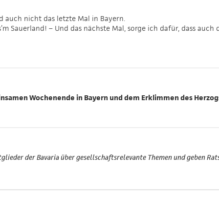
nd auch nicht das letzte Mal in Bayern.
’m Sauerland! – Und das nächste Mal, sorge ich dafür, dass auch
einsamen Wochenende in Bayern und dem Erklimmen des Herzog
itglieder der Bavaria über gesellschaftsrelevante Themen und geben Rats