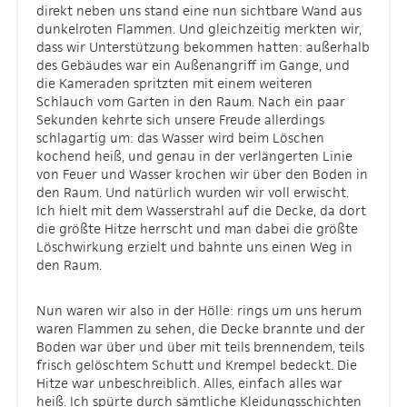
direkt neben uns stand eine nun sichtbare Wand aus
dunkelroten Flammen. Und gleichzeitig merkten wir,
dass wir Unterstützung bekommen hatten: außerhalb
des Gebäudes war ein Außenangriff im Gange, und
die Kameraden spritzten mit einem weiteren
Schlauch vom Garten in den Raum. Nach ein paar
Sekunden kehrte sich unsere Freude allerdings
schlagartig um: das Wasser wird beim Löschen
kochend heiß, und genau in der verlängerten Linie
von Feuer und Wasser krochen wir über den Boden in
den Raum. Und natürlich wurden wir voll erwischt.
Ich hielt mit dem Wasserstrahl auf die Decke, da dort
die größte Hitze herrscht und man dabei die größte
Löschwirkung erzielt und bahnte uns einen Weg in
den Raum.
Nun waren wir also in der Hölle: rings um uns herum
waren Flammen zu sehen, die Decke brannte und der
Boden war über und über mit teils brennendem, teils
frisch gelöschtem Schutt und Krempel bedeckt. Die
Hitze war unbeschreiblich. Alles, einfach alles war
heiß. Ich spürte durch sämtliche Kleidungsschichten