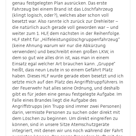
genau festgelegten Plan ausrücken. Das erste
Fahrzeug bei einem Brand ist das Löschfahrzeug
(klingt logisch, oder?), welches aber schon voll
besetzt war. Also rannte ich zurück zur Drehleiter –
die natürlich auch gerade voll geworden war – und
weiter zum 1. HLF, dem nächsten in der Reihenfolge.
HLF steht für „Hilfeleistungslöschgruppenfahrzeug“
(keine Ahnung warum wir nur die Abkürzung
verwenden) und beschreibt einen großen LKW, in
dem so gut wie alles drin ist, was man in einem
Einsatz egal welcher Art brauchen kann. „Gruppe“
heißt, dass neun Leute in so einem Gefährt Platz
haben. Dieses HLF wurde gerade eben besetzt und ich
setzte mich auf den Platz des Angriffstruppführers. In
der Feuerwehr hat alles seine Ordnung, und deshalb
gibt es für jeden eine genau festgelegte Aufgabe. Im
Falle eines Brandes liegt die Aufgabe des
Angriffstrupps (ein Trupp sind immer zwei Personen)
darin, vermisste Personen zu suchen oder direkt mit
dem Löschen zu beginnen. Um direkt eingreifen zu
können, sind in unsere Sitze Atemschutzgeräte
integriert, mit denen wir uns noch während der Fahrt