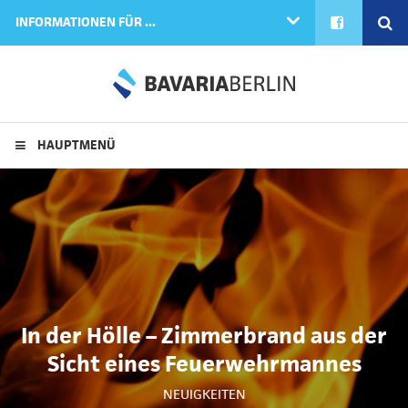
FACEBOOK
SE
INFORMATIONEN FÜR ...
HAUPTMENÜ
In der Hölle – Zimmerbrand aus der
Sicht eines Feuerwehrmannes
NEUIGKEITEN