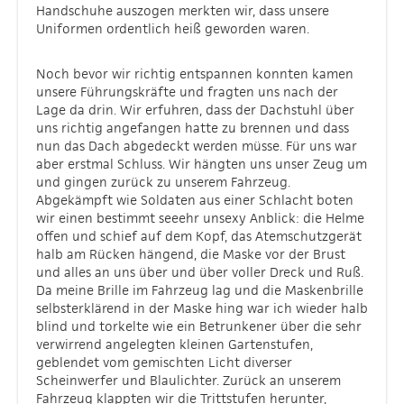
Handschuhe auszogen merkten wir, dass unsere
Uniformen ordentlich heiß geworden waren.
Noch bevor wir richtig entspannen konnten kamen
unsere Führungskräfte und fragten uns nach der
Lage da drin. Wir erfuhren, dass der Dachstuhl über
uns richtig angefangen hatte zu brennen und dass
nun das Dach abgedeckt werden müsse. Für uns war
aber erstmal Schluss. Wir hängten uns unser Zeug um
und gingen zurück zu unserem Fahrzeug.
Abgekämpft wie Soldaten aus einer Schlacht boten
wir einen bestimmt seeehr unsexy Anblick: die Helme
offen und schief auf dem Kopf, das Atemschutzgerät
halb am Rücken hängend, die Maske vor der Brust
und alles an uns über und über voller Dreck und Ruß.
Da meine Brille im Fahrzeug lag und die Maskenbrille
selbsterklärend in der Maske hing war ich wieder halb
blind und torkelte wie ein Betrunkener über die sehr
verwirrend angelegten kleinen Gartenstufen,
geblendet vom gemischten Licht diverser
Scheinwerfer und Blaulichter. Zurück an unserem
Fahrzeug klappten wir die Trittstufen herunter,