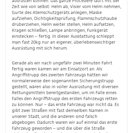
ausrüsten können. Das ganze Procedere läuft mit der
Zeit wie von selbst: Helm ab, Visier vom Helm nehmen,
Gurte des Atemschutzgeräts anlegen, Maske
aufziehen, Dichtigkeitsprüfung, Flammschutzhaube
drüberziehen, Helm weiter stellen, Helm aufsetzen,
Kragen schließen, Lampe anbringen, Funkgerät
einstecken – fertig. In dieser Ausstattung schleppt
man fast 20kg nur an eigener, überlebenswichtiger
Ausrüstung mit sich herum.
Gerade als wir nach ungefähr zwei Minuten Fahrt
fertig waren kamen wir am Einsatzort an. Als
Angriffstrupp des zweiten Fahrzeugs hätten wir
normalerweise den sogenannten Sicherungstrupp
gestellt, wären also in voller Ausrüstung mit diversen
Rettungsmitteln bereitgestanden, um im Falle eines
Falles den Angriffstrupp des ersten Fahrzeugs retten
zu können. Nur – das erste Fahrzeug war nicht da. Es
gibt zwei Straßen mit fast demselben Namen in
unserer Stadt, und die anderen sind falsch
abgebogen. Dadurch waren wir auf einmal das erste
Fahrzeug geworden – und die über die Straße