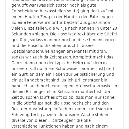
gehüpft war (was sich später noch als gute
Entscheidung herausstellen sollte) ging der Lauf mit
einem Haufen Zeug in der Hand zu den Fahrzeugen.
So eine Feuerwehrmontur besteht aus ganz schön
vielen Einzelteilen, die wir je nach Können in unter 20
Sekunden anlegen. Die Hose ist direkt über die Stiefel
gestülpt, sodass man nur noch in diese hineinsteigen
und die Hose hochziehen braucht. Unsere
Spezialhandschuhe hängen am Mantel mit dran,
sodass wir auch da Zeit sparen. Komplett macht das
Ganze dann noch der typische Helm (auf dem in
unserem Fall noch ein Schutzvisier montiert ist) und
ein Gurt, an dem ein Haken zur Selbstsicherung und
ein Beil angebracht sind. Da ich Brillenträger bin
habe ich auch noch eine eigene Atemschutzmaske, in
die ein Brillengestell in Sehstärke montiert ist. Um
Zeit zu sparen läuft es oft so ab, dass man nur schnell
in die Stiefel springt, die Hose hochzieht und den
Rest der Ausrüstung einfach mitnimmt und sich im
Fahrzeug fertig anzieht. In unserer Wache stehen
diverse von diesen „Fahrzeugen“, die alle
verschiedene Funktionen haben und nach einem