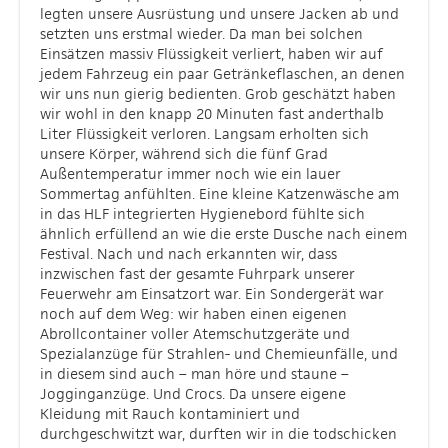
legten unsere Ausrüstung und unsere Jacken ab und
setzten uns erstmal wieder. Da man bei solchen
Einsätzen massiv Flüssigkeit verliert, haben wir auf
jedem Fahrzeug ein paar Getränkeflaschen, an denen
wir uns nun gierig bedienten. Grob geschätzt haben
wir wohl in den knapp 20 Minuten fast anderthalb
Liter Flüssigkeit verloren. Langsam erholten sich
unsere Körper, während sich die fünf Grad
Außentemperatur immer noch wie ein lauer
Sommertag anfühlten. Eine kleine Katzenwäsche am
in das HLF integrierten Hygienebord fühlte sich
ähnlich erfüllend an wie die erste Dusche nach einem
Festival. Nach und nach erkannten wir, dass
inzwischen fast der gesamte Fuhrpark unserer
Feuerwehr am Einsatzort war. Ein Sondergerät war
noch auf dem Weg: wir haben einen eigenen
Abrollcontainer voller Atemschutzgeräte und
Spezialanzüge für Strahlen- und Chemieunfälle, und
in diesem sind auch – man höre und staune –
Jogginganzüge. Und Crocs. Da unsere eigene
Kleidung mit Rauch kontaminiert und
durchgeschwitzt war, durften wir in die todschicken