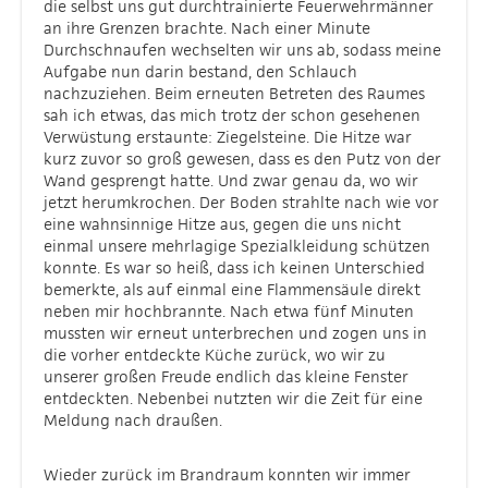
die selbst uns gut durchtrainierte Feuerwehrmänner
an ihre Grenzen brachte. Nach einer Minute
Durchschnaufen wechselten wir uns ab, sodass meine
Aufgabe nun darin bestand, den Schlauch
nachzuziehen. Beim erneuten Betreten des Raumes
sah ich etwas, das mich trotz der schon gesehenen
Verwüstung erstaunte: Ziegelsteine. Die Hitze war
kurz zuvor so groß gewesen, dass es den Putz von der
Wand gesprengt hatte. Und zwar genau da, wo wir
jetzt herumkrochen. Der Boden strahlte nach wie vor
eine wahnsinnige Hitze aus, gegen die uns nicht
einmal unsere mehrlagige Spezialkleidung schützen
konnte. Es war so heiß, dass ich keinen Unterschied
bemerkte, als auf einmal eine Flammensäule direkt
neben mir hochbrannte. Nach etwa fünf Minuten
mussten wir erneut unterbrechen und zogen uns in
die vorher entdeckte Küche zurück, wo wir zu
unserer großen Freude endlich das kleine Fenster
entdeckten. Nebenbei nutzten wir die Zeit für eine
Meldung nach draußen.
Wieder zurück im Brandraum konnten wir immer