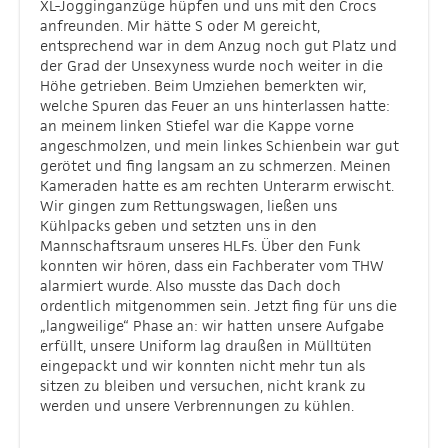
XL-Jogginganzüge hüpfen und uns mit den Crocs
anfreunden. Mir hätte S oder M gereicht,
entsprechend war in dem Anzug noch gut Platz und
der Grad der Unsexyness wurde noch weiter in die
Höhe getrieben. Beim Umziehen bemerkten wir,
welche Spuren das Feuer an uns hinterlassen hatte:
an meinem linken Stiefel war die Kappe vorne
angeschmolzen, und mein linkes Schienbein war gut
gerötet und fing langsam an zu schmerzen. Meinen
Kameraden hatte es am rechten Unterarm erwischt.
Wir gingen zum Rettungswagen, ließen uns
Kühlpacks geben und setzten uns in den
Mannschaftsraum unseres HLFs. Über den Funk
konnten wir hören, dass ein Fachberater vom THW
alarmiert wurde. Also musste das Dach doch
ordentlich mitgenommen sein. Jetzt fing für uns die
„langweilige“ Phase an: wir hatten unsere Aufgabe
erfüllt, unsere Uniform lag draußen in Mülltüten
eingepackt und wir konnten nicht mehr tun als
sitzen zu bleiben und versuchen, nicht krank zu
werden und unsere Verbrennungen zu kühlen.