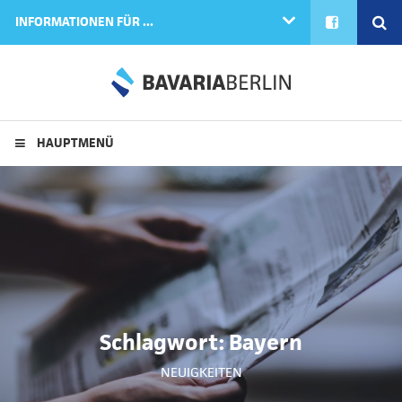
FACEBOOK
SE
INFORMATIONEN FÜR ...
HAUPTMENÜ
Schlagwort:
Bayern
NEUIGKEITEN