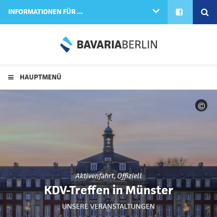
FACEBOOK
SE
INFORMATIONEN FÜR ...
HAUPTMENÜ
Bil
Aktivenfahrt
,
Offiziell
KDV-Treffen in Münster
UNSERE VERANSTALTUNGEN