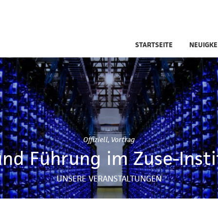
STARTSEITE
NEUIGKE
Offiziell
,
Vortrag
nd Führung im Zuse-Insti
UNSERE VERANSTALTUNGEN