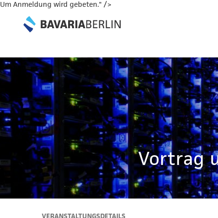
Um Anmeldung wird gebeten." />
Vortrag u
VERANSTALTUNGSDETAILS