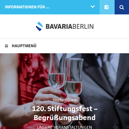
FACEBOOK
SE
INFORMATIONEN FÜR ...
HAUPTMENÜ
Hochoffiziell
120. Stiftungsfest –
Begrüßungsabend
UNSERE VERANSTALTUNGEN