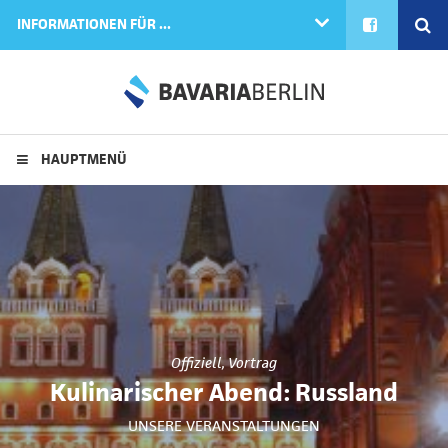
FACEBOOK
SE
INFORMATIONEN FÜR ...
HAUPTMENÜ
Offiziell
,
Vortrag
Kulinarischer Abend: Russland
UNSERE VERANSTALTUNGEN