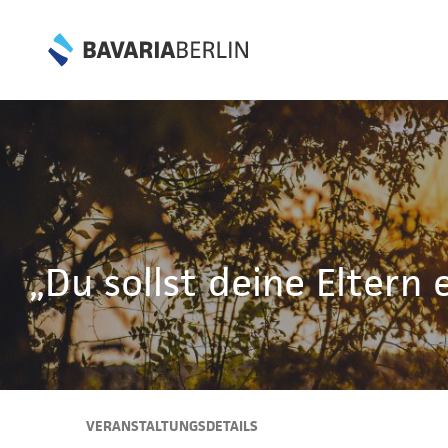
„Du sollst deine Eltern 
VERANSTALTUNGSDETAILS