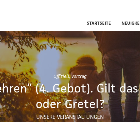
STARTSEITE
NEUIGKE
Offiziell
,
Vortrag
ehren“ (4. Gebot). Gilt da
oder Gretel?
UNSERE VERANSTALTUNGEN