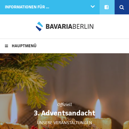
FACEBOOK
SE
INFORMATIONEN FÜR ...
HAUPTMENÜ
Offiziell
3. Adventsandacht
UNSERE VERANSTALTUNGEN