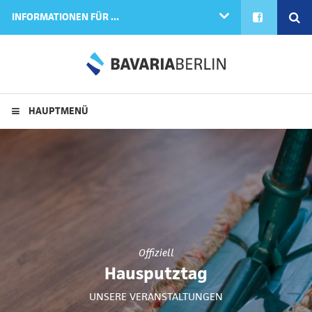
FACEBOOK
SE
INFORMATIONEN FÜR ...
HAUPTMENÜ
Offiziell
Hausputztag
UNSERE VERANSTALTUNGEN