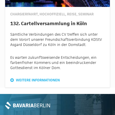
CHARGIERFAHRT
,
HOCHOFFIZIELL
,
REISE
,
SEMINAR
132. Cartellversammlung in Köln
Sämtliche Verbindungen des CV treffen sich unter
dem Vorort unserer Freundschaftsverbindung KDStV
Asgard Düsseldorf zu Köln in der Domstadt.
Es warten zukunftsweisende Entscheidungen, ein
farbenfroher Kommers und ein beeindruckender
Gottesdienst im Kölner Dom.
WEITERE INFORMATIONEN