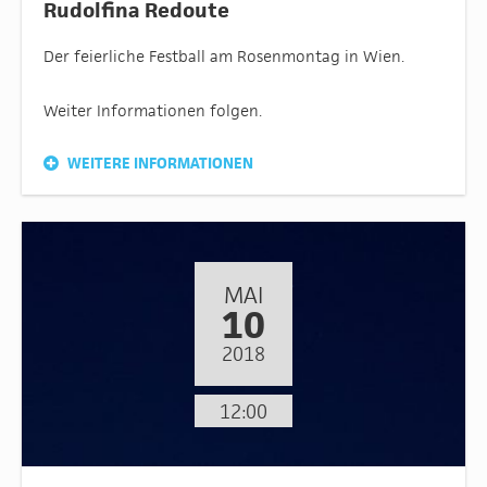
Rudolfina Redoute
Der feierliche Festball am Rosenmontag in Wien.
Weiter Informationen folgen.
WEITERE INFORMATIONEN
MAI
10
2018
12:00