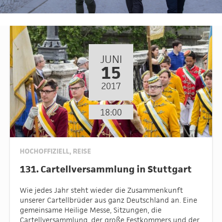
JUNI
15
2017
18:00
HOCHOFFIZIELL
,
REISE
131. Cartellversammlung in Stuttgart
Wie jedes Jahr steht wieder die Zusammenkunft
unserer Cartellbrüder aus ganz Deutschland an. Eine
gemeinsame Heilige Messe, Sitzungen, die
Cartellversammlung, der große Festkommers und der