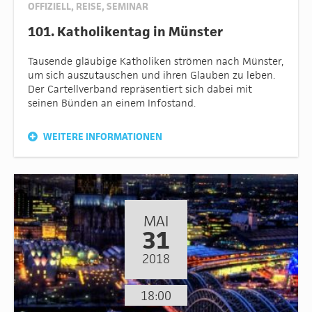
OFFIZIELL
,
REISE
,
SEMINAR
101. Katholikentag in Münster
Tausende gläubige Katholiken strömen nach Münster,
um sich auszutauschen und ihren Glauben zu leben.
Der Cartellverband repräsentiert sich dabei mit
seinen Bünden an einem Infostand.
WEITERE INFORMATIONEN
MAI
31
2018
18:00