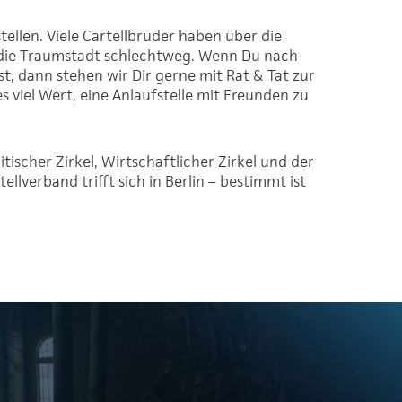
tellen. Viele Cartellbrüder haben über die
h die Traumstadt schlechtweg. Wenn Du nach
t, dann stehen wir Dir gerne mit Rat & Tat zur
s viel Wert, eine Anlaufstelle mit Freunden zu
ischer Zirkel, Wirtschaftlicher Zirkel und der
llverband trifft sich in Berlin – bestimmt ist