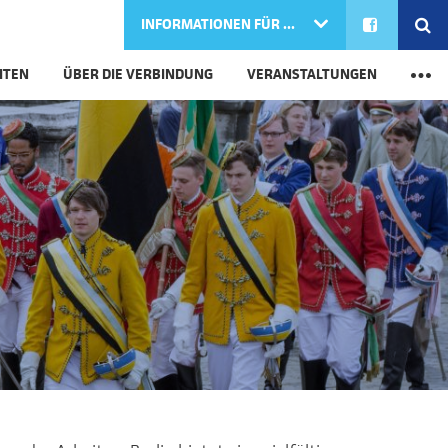
FACEBOOK
SE
INFORMATIONEN FÜR ...
M
ITEN
ÜBER DIE VERBINDUNG
VERANSTALTUNGEN