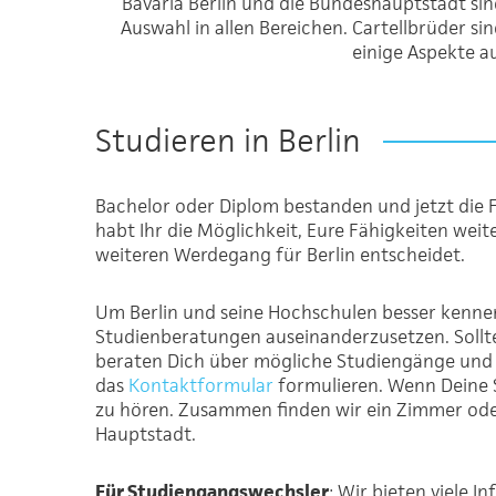
Bavaria Berlin und die Bundeshauptstadt sind
Auswahl in allen Bereichen. Cartellbrüder s
einige Aspekte a
Studieren in Berlin
Bachelor oder Diplom bestanden und jetzt die 
habt Ihr die Möglichkeit, Eure Fähigkeiten weit
weiteren Werdegang für Berlin entscheidet.
Um Berlin und seine Hochschulen besser kennen
Studienberatungen auseinanderzusetzen. Sollte
beraten Dich über mögliche Studiengänge und 
das
Kontaktformular
formulieren. Wenn Deine S
zu hören. Zusammen finden wir ein Zimmer oder
Hauptstadt.
Für Studiengangswechsler
: Wir bieten viele 