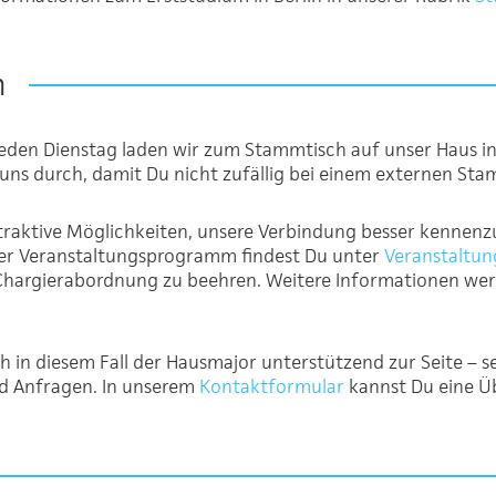
n
 Jeden Dienstag laden wir zum Stammtisch auf unser Haus in
uns durch, damit Du nicht zufällig bei einem externen Stam
traktive Möglichkeiten, unsere Verbindung besser kennenz
unser Veranstaltungsprogramm findest Du unter
Veranstaltu
r Chargierabordnung zu beehren. Weitere Informationen we
in diesem Fall der Hausmajor unterstützend zur Seite – se
d Anfragen. In unserem
Kontaktformular
kannst Du eine Ü