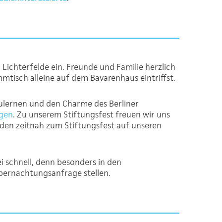
 Lichterfelde ein. Freunde und Familie herzlich
mtisch alleine auf dem Bavarenhaus eintriffst.
ulernen und den Charme des Berliner
ngen
. Zu unserem Stiftungsfest freuen wir uns
rden zeitnah zum Stiftungsfest auf unseren
i schnell, denn besonders in den
bernachtungsanfrage stellen.