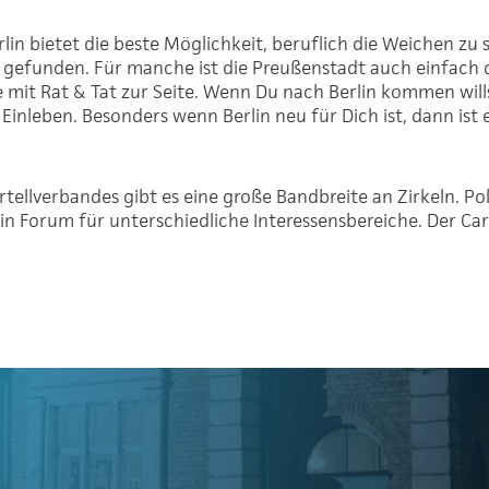
n bietet die beste Möglichkeit, beruflich die Weichen zu s
n gefunden. Für manche ist die Preußenstadt auch einfac
 mit Rat & Tat zur Seite. Wenn Du nach Berlin kommen wills
nleben. Besonders wenn Berlin neu für Dich ist, dann ist e
lverbandes gibt es eine große Bandbreite an Zirkeln. Polit
in Forum für unterschiedliche Interessensbereiche. Der Carte