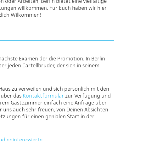
oder Arbeiten, Berlin bietet eine vielfältige
altungen willkommen. Für Euch haben wir hier
rzlich Wilkommen!
ächste Examen der die Promotion. In Berlin
er jeden Cartellbruder, der sich in seinem
aus zu verweilen und sich persönlich mit den
 über das
Kontaktformular
zur Verfügung und
erem Gästezimmer einfach eine Anfrage über
r uns auch sehr freuen, von Deinen Absichten
zungen für einen genialen Start in der
udieninteressierte
.