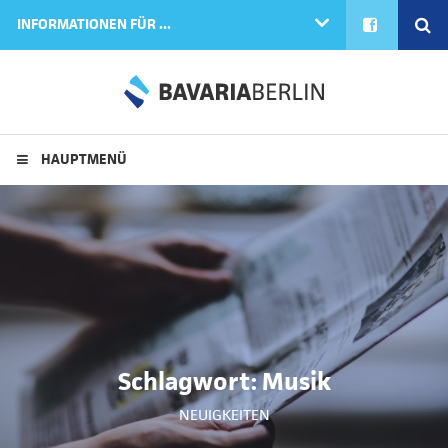
FACEBOOK
SE
INFORMATIONEN FÜR ...
HAUPTMENÜ
Schlagwort:
Musik
NEUIGKEITEN