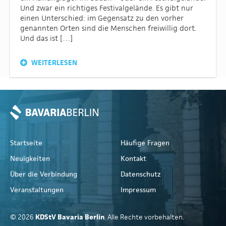
Und zwar ein richtiges Festivalgelände. Es gibt nur
einen Unterschied: im Gegensatz zu den vorher
genannten Orten sind die Menschen freiwillig dort.
Und das ist […]
WEITERLESEN
Startseite
Häufige Fragen
Neuigkeiten
Kontakt
Über die Verbindung
Datenschutz
Veranstaltungen
Impressum
© 2026
KDStV Bavaria Berlin
. Alle Rechte vorbehalten.