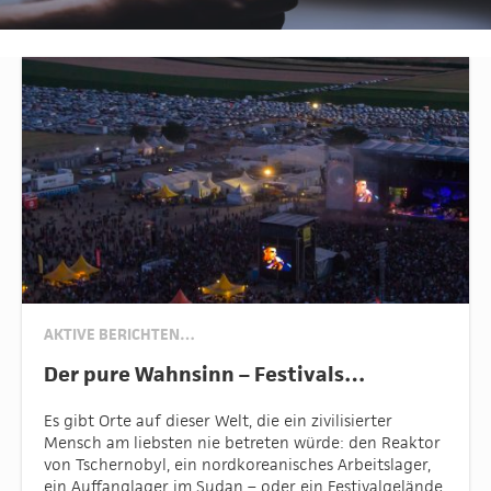
AKTIVE BERICHTEN…
Der pure Wahnsinn – Festivals…
Es gibt Orte auf dieser Welt, die ein zivilisierter
Mensch am liebsten nie betreten würde: den Reaktor
von Tschernobyl, ein nordkoreanisches Arbeitslager,
ein Auffanglager im Sudan – oder ein Festivalgelände.