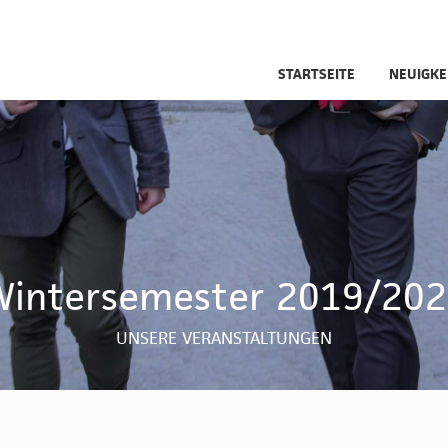
STARTSEITE
NEUIGKE
intersemester 2019/20
UNSERE VERANSTALTUNGEN