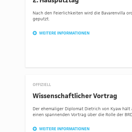
2. Hausputztag
Nach den Feierlichkeiten wird die Bavarenvilla o
geputzt.
WEITERE INFORMATIONEN
OFFIZIELL
Wissenschaftlicher Vortrag
Der ehemaliger Diplomat Dietrich von Kyaw hält a
einen spannenden Vortrag über die Rolle der BRD
WEITERE INFORMATIONEN