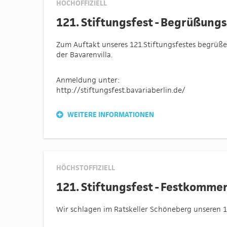
HOCHOFFIZIELL
121. Stiftungsfest - Begrüßung
Zum Auftakt unseres 121.Stiftungsfestes begrüße
der Bavarenvilla.
Anmeldung unter:
http://stiftungsfest.bavariaberlin.de/
WEITERE INFORMATIONEN
HÖCHSTOFFIZIELL
121. Stiftungsfest - Festkomme
Wir schlagen im Ratskeller Schöneberg unseren 