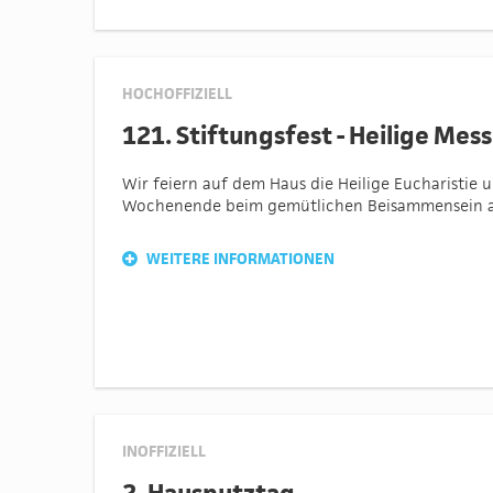
HOCHOFFIZIELL
121. Stiftungsfest - Heilige Mes
Wir feiern auf dem Haus die Heilige Eucharistie u
Wochenende beim gemütlichen Beisammensein a
WEITERE INFORMATIONEN
INOFFIZIELL