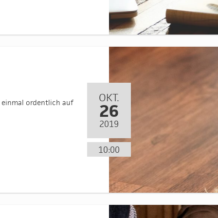
OKT.
 einmal ordentlich auf
26
2019
10:00