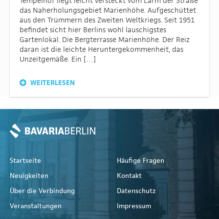
Tempelhof liegt leicht versteckt vom Lärm der Straße
das Naherholungsgebiet Marienhöhe. Aufgeschüttet
aus den Trümmern des Zweiten Weltkriegs. Seit 1951
befindet sicht hier Berlins wohl lauschigstes
Gartenlokal. Die Bergterrasse Marienhöhe. Der Reiz
daran ist die leichte Heruntergekommenheit, das
Unzeitgemäße. Ein […]
WEITERLESEN
Startseite
Häufige Fragen
Neuigkeiten
Kontakt
Über die Verbindung
Datenschutz
Veranstaltungen
Impressum