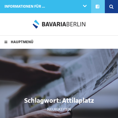
FACEBOOK
SE
INFORMATIONEN FÜR ...
HAUPTMENÜ
Schlagwort:
Attilaplatz
NEUIGKEITEN