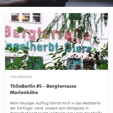
THILOBERLIN
ThiloBerlin #5 – Bergterrasse
Marienhöhe
Mein heutiger Ausflug führte mich in das Westberlin
der fünfziger Jahre. Unweit vom Attilaplatz in