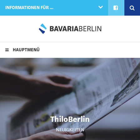
FACEBOOK
SE
INFORMATIONEN FÜR ...
HAUPTMENÜ
ThiloBerlin
NEUIGKEITEN