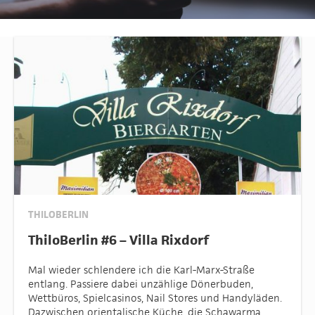
THILOBERLIN
ThiloBerlin #6 – Villa Rixdorf
Mal wieder schlendere ich die Karl-Marx-Straße
entlang. Passiere dabei unzählige Dönerbuden,
Wettbüros, Spielcasinos, Nail Stores und Handyläden.
Dazwischen orientalische Küche, die Schawarma,