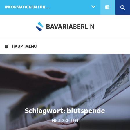
FACEBOOK
SE
INFORMATIONEN FÜR ...
HAUPTMENÜ
Schlagwort:
blutspende
NEUIGKEITEN