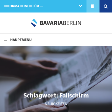
FACEBOOK
SE
INFORMATIONEN FÜR ...
HAUPTMENÜ
Schlagwort:
Fallschirm
NEUIGKEITEN