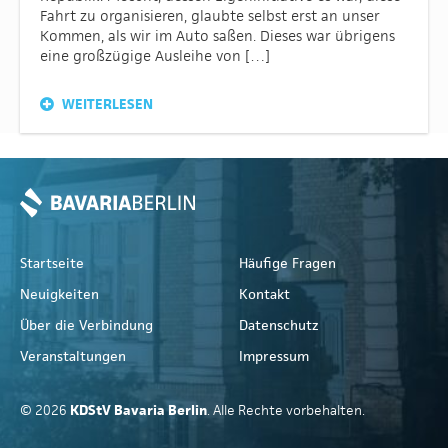
Fahrt zu organisieren, glaubte selbst erst an unser
Kommen, als wir im Auto saßen. Dieses war übrigens
eine großzügige Ausleihe von […]
WEITERLESEN
Startseite
Häufige Fragen
Neuigkeiten
Kontakt
Über die Verbindung
Datenschutz
Veranstaltungen
Impressum
© 2026
KDStV Bavaria Berlin
. Alle Rechte vorbehalten.