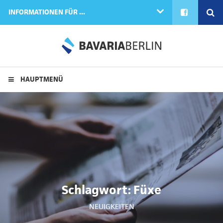
FACEBOOK
SE
INFORMATIONEN FÜR ...
HAUPTMENÜ
Schlagwort:
Füxe
NEUIGKEITEN