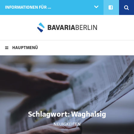
FACEBOOK
SE
INFORMATIONEN FÜR ...
HAUPTMENÜ
Schlagwort:
Waghalsig
NEUIGKEITEN