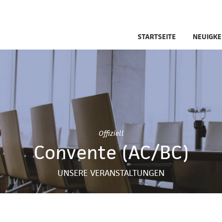
STARTSEITE
NEUIGKE
Offiziell
Convente (AC/BC)
UNSERE VERANSTALTUNGEN