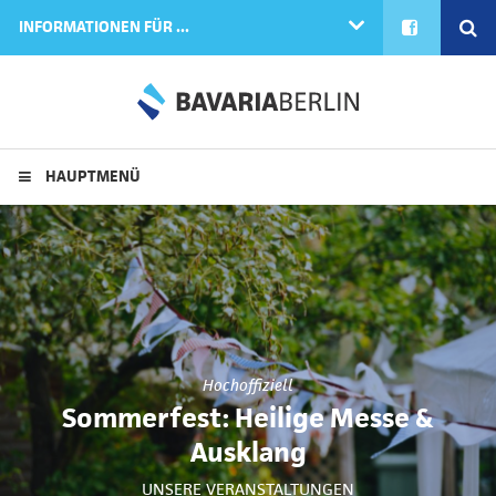
FACEBOOK
SE
INFORMATIONEN FÜR ...
HAUPTMENÜ
Hochoffiziell
Sommerfest: Heilige Messe &
Ausklang
UNSERE VERANSTALTUNGEN