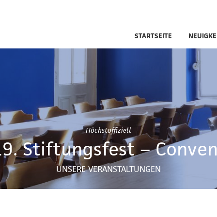
STARTSEITE
NEUIGKE
Höchstoffiziell
9. Stiftungsfest – Conve
UNSERE VERANSTALTUNGEN