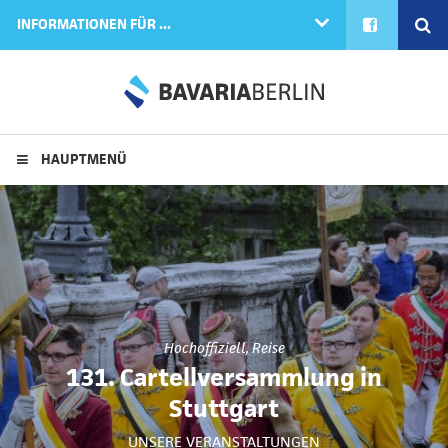
FACEBOOK
SE
INFORMATIONEN FÜR ...
HAUPTMENÜ
Hochoffiziell
,
Reise
131. Cartellversammlung in
Stuttgart
UNSERE VERANSTALTUNGEN