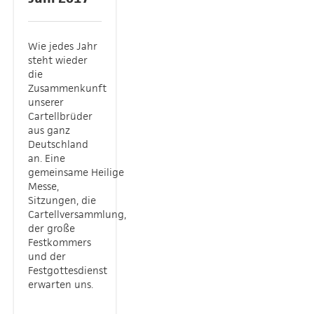
Wie jedes Jahr
steht wieder
die
Zusammenkunft
unserer
Cartellbrüder
aus ganz
Deutschland
an. Eine
gemeinsame Heilige
Messe,
Sitzungen, die
Cartellversammlung,
der große
Festkommers
und der
Festgottesdienst
erwarten uns.