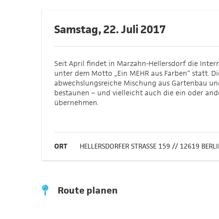
Samstag, 22. Juli 2017
Seit April findet in Marzahn-Hellersdorf die Inte
unter dem Motto „Ein MEHR aus Farben“ statt. Di
abwechslungsreiche Mischung aus Gartenbau un
bestaunen – und vielleicht auch die ein oder and
übernehmen.
ORT
HELLERSDORFER STRASSE 159 // 12619 BERL
Route planen