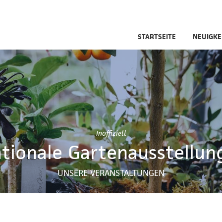
STARTSEITE
NEUIGKE
Inoffiziell
ationale Gartenausstellung
UNSERE VERANSTALTUNGEN