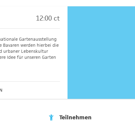
12:00 ct
rnationale Gartenausstellung
e Bavaren werden hierbei die
d urbaner Lebenskultur
ere Idee für unseren Garten
IN
Teilnehmen