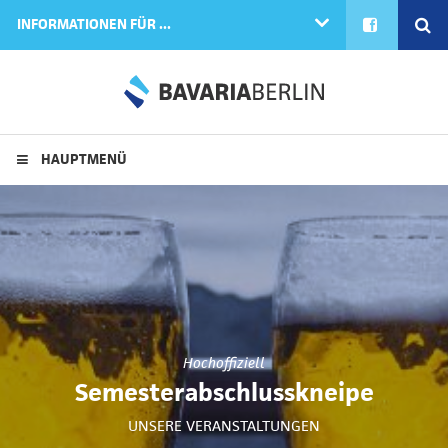
FACEBOOK
SE
INFORMATIONEN FÜR ...
HAUPTMENÜ
Hochoffiziell
Semesterabschlusskneipe
UNSERE VERANSTALTUNGEN