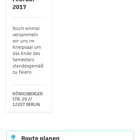
2017
Noch einmal
versammeln
wir uns im
Kneipsaal um
das Ende des
Semesters
standesgemäß
zu feiern.
KÖNIGSBERGER
STR. 29 //
12207 BERLIN
Route planen