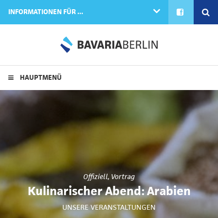
FACEBOOK
SE
INFORMATIONEN FÜR ...
HAUPTMENÜ
Offiziell
,
Vortrag
Kulinarischer Abend: Arabien
UNSERE VERANSTALTUNGEN