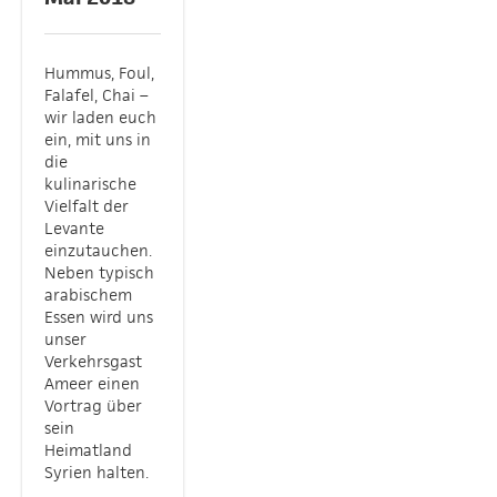
Hummus, Foul,
Falafel, Chai –
wir laden euch
ein, mit uns in
die
kulinarische
Vielfalt der
Levante
einzutauchen.
Neben typisch
arabischem
Essen wird uns
unser
Verkehrsgast
Ameer einen
Vortrag über
sein
Heimatland
Syrien halten.