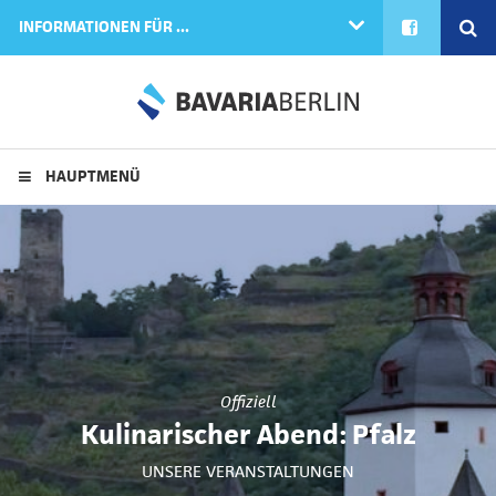
FACEBOOK
SE
INFORMATIONEN FÜR ...
HAUPTMENÜ
Offiziell
Kulinarischer Abend: Pfalz
UNSERE VERANSTALTUNGEN