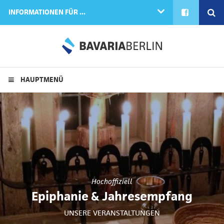
FACEBOOK
SE
INFORMATIONEN FÜR ...
HAUPTMENÜ
Hochoffiziell
Epiphanie & Jahresempfang
UNSERE VERANSTALTUNGEN