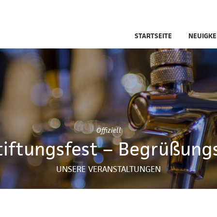
STARTSEITE
NEUIGKE
Offiziell
tiftungsfest – Begrüßun
UNSERE VERANSTALTUNGEN