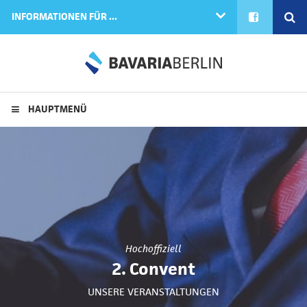
FACEBOOK
SE
INFORMATIONEN FÜR ...
HAUPTMENÜ
Hochoffiziell
2. Convent
UNSERE VERANSTALTUNGEN