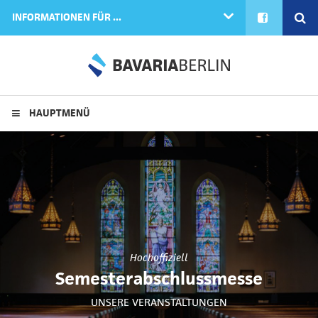
FACEBOOK
SE
INFORMATIONEN FÜR ...
HAUPTMENÜ
Hochoffiziell
Semesterabschlussmesse
UNSERE VERANSTALTUNGEN