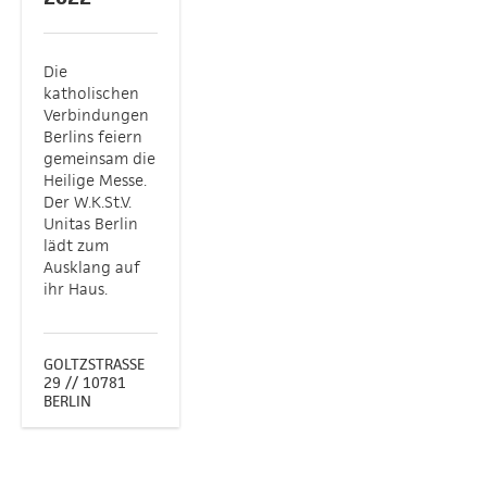
Die
katholischen
Verbindungen
Berlins feiern
gemeinsam die
Heilige Messe.
Der W.K.St.V.
Unitas Berlin
lädt zum
Ausklang auf
ihr Haus.
GOLTZSTRASSE 2
9 // 10781
BERLIN