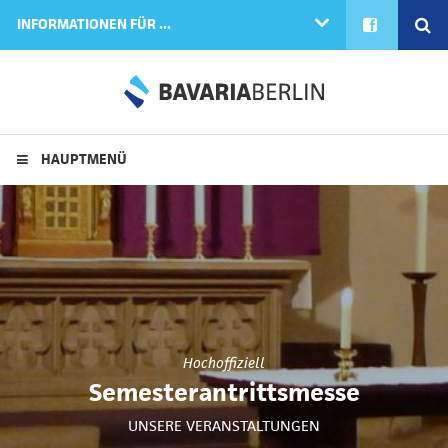
FACEBOOK
SE
INFORMATIONEN FÜR ...
HAUPTMENÜ
Hochoffiziell
Semesterantrittsmesse
UNSERE VERANSTALTUNGEN