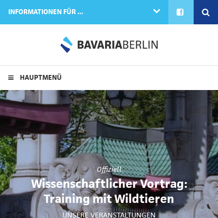
FACEBOOK
SE
INFORMATIONEN FÜR ...
HAUPTMENÜ
Offiziell
Wissenschaftlicher Vortrag:
Training mit Wildtieren
UNSERE VERANSTALTUNGEN