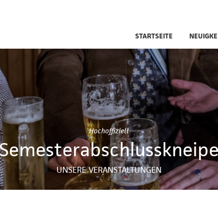
STARTSEITE
NEUIGKE
Hochoffiziell
Semesterabschlusskneip
UNSERE VERANSTALTUNGEN