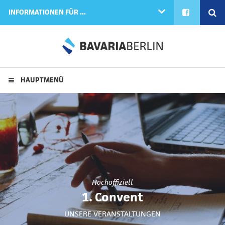
FACEBOOK
SE
INFORMATIONEN FÜR ...
HAUPTMENÜ
Hochoffiziell
1. Convent
UNSERE VERANSTALTUNGEN