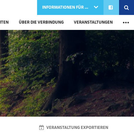
FACEBOOK
SE
INFORMATIONEN FÜR ...
M
ITEN
ÜBER DIE VERBINDUNG
VERANSTALTUNGEN
VERANSTALTUNG EXPORTIEREN