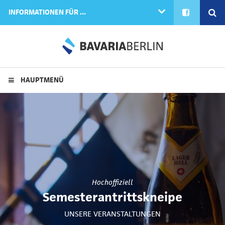
FACEBOOK
SE
INFORMATIONEN FÜR ...
HAUPTMENÜ
Hochoffiziell
Semesterantrittskneipe
UNSERE VERANSTALTUNGEN