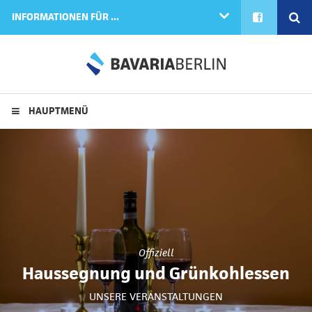
FACEBOOK
SE
INFORMATIONEN FÜR ...
HAUPTMENÜ
Offiziell
Haussegnung und Grünkohlessen
UNSERE VERANSTALTUNGEN