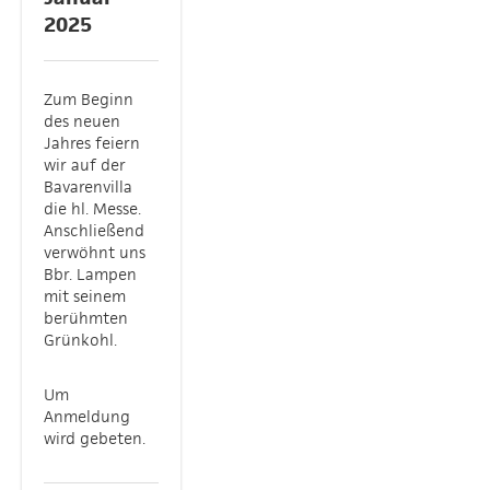
2025
Zum Beginn
des neuen
Jahres feiern
wir auf der
Bavarenvilla
die hl. Messe.
Anschließend
verwöhnt uns
Bbr. Lampen
mit seinem
berühmten
Grünkohl.
Um
Anmeldung
wird gebeten.